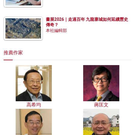
書展2026｜走過百年 九龍寨城如何延續歷史
傳奇？
本社編輯部
推薦作家
高希均
蔣匡文