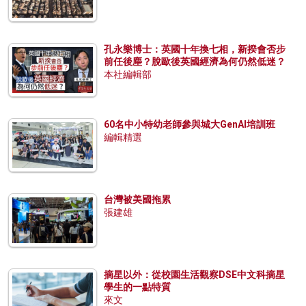
孔永樂博士：英國十年換七相，新揆會否步
前任後塵？脫歐後英國經濟為何仍然低迷？
本社編輯部
60名中小特幼老師參與城大GenAI培訓班
編輯精選
台灣被美國拖累
張建雄
摘星以外：從校園生活觀察DSE中文科摘星
學生的一點特質
來文