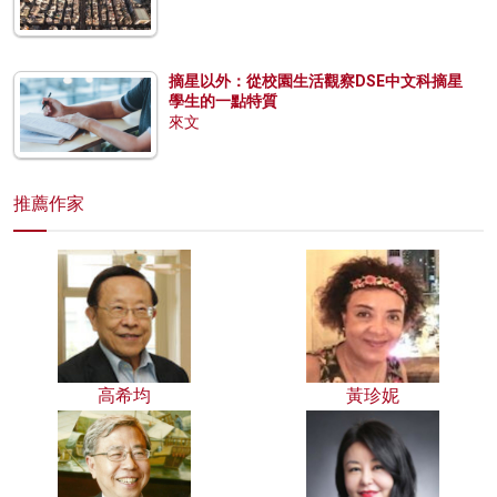
摘星以外：從校園生活觀察DSE中文科摘星
學生的一點特質
來文
推薦作家
高希均
黃珍妮