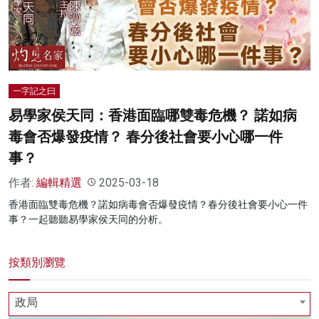
名家榜
灼見活動
關於我們
一字記之曰
易學家侯天同：香港面臨哪雙毒危機？ 諾如病
毒會否爆發疫情？ 春分後社會要小心哪一件
事？
作者:
編輯精選
2025-03-18
香港面臨雙毒危機？諾如病毒會否爆發疫情？春分後社會要小心一件
事？一起聽聽易學家侯天同的分析。
按類別瀏覽
政局