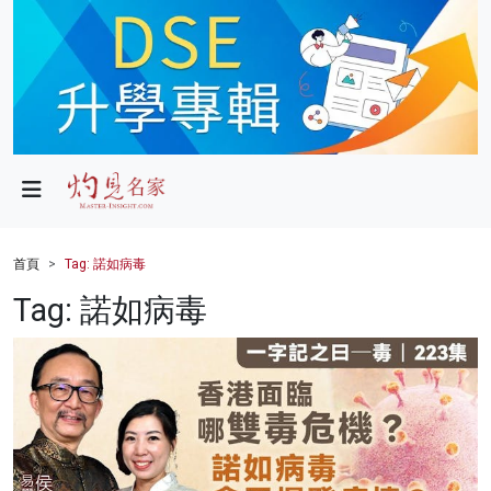
政局
教育
文化
財經
首頁
Tag: 諾如病毒
生活
Tag: 諾如病毒
健康
商業
科技
影片