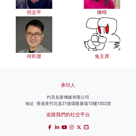
何志平
陳晴
何民傑
兔主席
承印人
灼見名家傳媒有限公司
地址 : 香港黃竹坑道21號環匯廣場10樓1002室
追蹤我們的社交平台