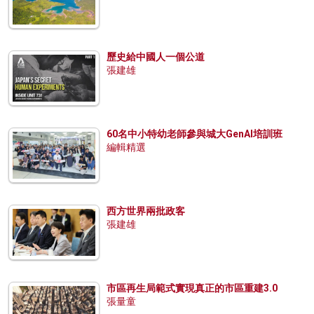
歷史給中國人一個公道
張建雄
60名中小特幼老師參與城大GenAI培訓班
編輯精選
西方世界兩批政客
張建雄
市區再生局範式實現真正的市區重建3.0
張量童