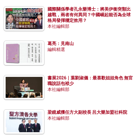
國際關係學者孔永樂博士：將美伊衝突類比
越戰，兩者有何異同？中國崛起能否為全球
格局發揮穩定效用？
本社編輯部
葛亮：見南山
編輯精選
書展2026｜葉劉淑儀：最喜歡姐姐角色 無官
職說話包袱少
本社編輯部
梁鏡威獲任方大副校長 呂大樂加盟社科院
本社編輯部