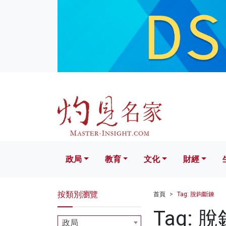
政局
教育
文化
財經
生活
政局
教育
文化
財經
按類別瀏覽
首頁
Tag: 脫鉤斷鍊
Tag: 
政局