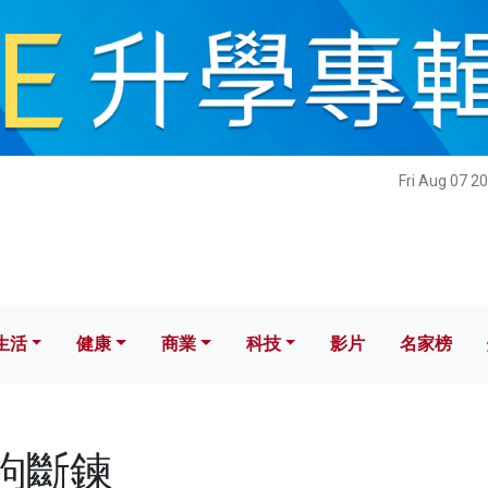
健康
商業
科技
影片
名家榜
Fri Aug 07 2
生活
健康
商業
科技
影片
名家榜
脫鉤斷鍊