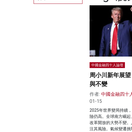
中國金融四十人論壇
周小川新年展望：
與不變
作者:
中國金融四十
01-15
2025年世界變局持續
險仍高。全球南方崛起
改革開放的大勢不變。
注其風險。氣候變遷挑