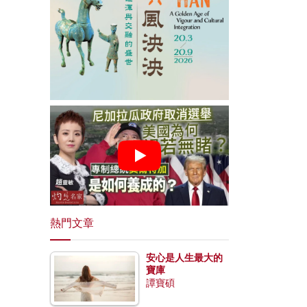
熱門文章
安心是人生最大的
寶庫
譚寶碩