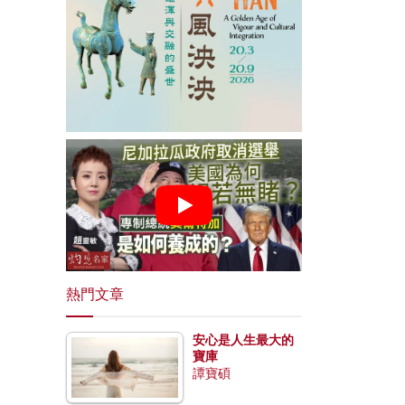
熱門文章
安心是人生最大的
寶庫
譚寶碩