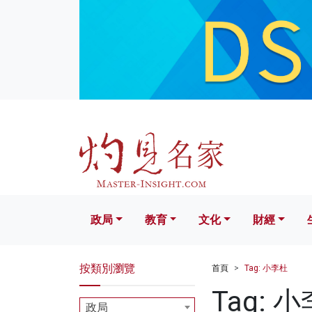
政局
教育
文化
財經
生活
政局
教育
文化
財經
按類別瀏覽
首頁
Tag: 小李杜
Tag: 
政局