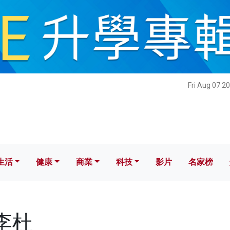
健康
商業
科技
影片
名家榜
Fri Aug 07 2
生活
健康
商業
科技
影片
名家榜
小李杜