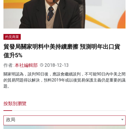
名家榜
灼見活動
關於我們
灼見商業
貿發局關家明料中美持續磨擦 預測明年出口貨
值升5%
作者:
本社編輯部
2018-12-13
關家明認為，談判90日後，應該會繼續談判，不可能90日內中美之間
的貿易問題得以解決，預料2019年或以後貿易保護主義仍是重要的議
題。
按類別瀏覽
政局