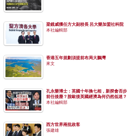
梁鏡威獲任方大副校長 呂大樂加盟社科院
本社編輯部
香港五年規劃須提前布局大鵬灣
來文
孔永樂博士：英國十年換七相，新揆會否步
前任後塵？脫歐後英國經濟為何仍然低迷？
本社編輯部
西方世界兩批政客
張建雄