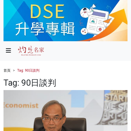
政局
教育
文化
財經
首頁
Tag: 90日談判
生活
Tag: 90日談判
健康
商業
科技
影片