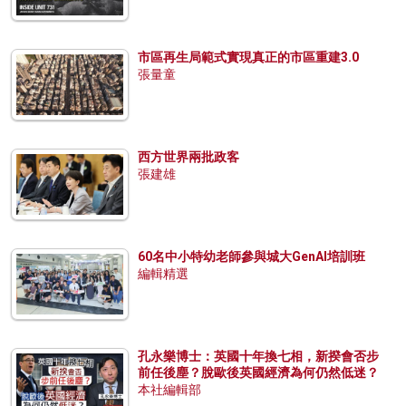
市區再生局範式實現真正的市區重建3.0
張量童
西方世界兩批政客
張建雄
60名中小特幼老師參與城大GenAI培訓班
編輯精選
孔永樂博士：英國十年換七相，新揆會否步
前任後塵？脫歐後英國經濟為何仍然低迷？
本社編輯部