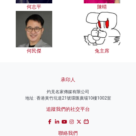
何志平
陳晴
何民傑
兔主席
承印人
灼見名家傳媒有限公司
地址 : 香港黃竹坑道21號環匯廣場10樓1002室
追蹤我們的社交平台
聯絡我們