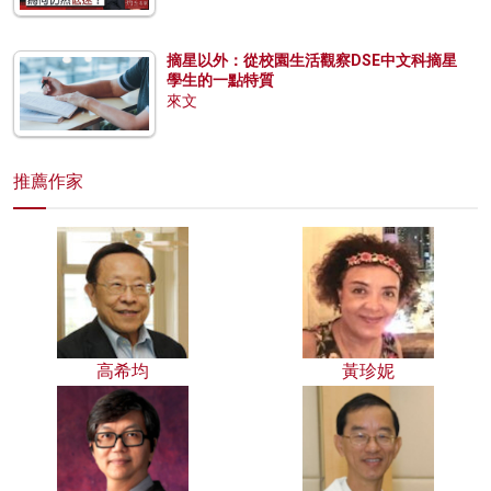
摘星以外：從校園生活觀察DSE中文科摘星
學生的一點特質
來文
推薦作家
高希均
黃珍妮