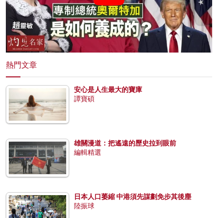
熱門文章
安心是人生最大的寶庫
譚寶碩
雄關漫道：把遙遠的歷史拉到眼前
編輯精選
日本人口萎縮 中港須先謀劃免步其後塵
陸振球