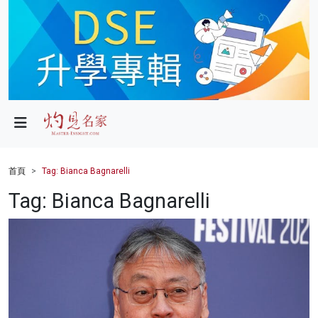
政局
教育
文化
財經
首頁
Tag: Bianca Bagnarelli
生活
Tag: Bianca Bagnarelli
健康
商業
科技
影片