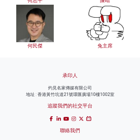
何志平
陳晴
何民傑
兔主席
承印人
灼見名家傳媒有限公司
地址 : 香港黃竹坑道21號環匯廣場10樓1002室
追蹤我們的社交平台
聯絡我們