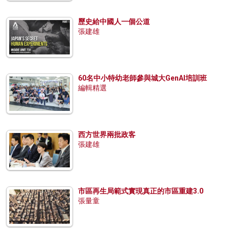
歷史給中國人一個公道
張建雄
60名中小特幼老師參與城大GenAI培訓班
編輯精選
西方世界兩批政客
張建雄
市區再生局範式實現真正的市區重建3.0
張量童