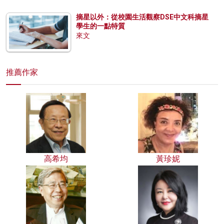
摘星以外：從校園生活觀察DSE中文科摘星
學生的一點特質
來文
推薦作家
高希均
黃珍妮