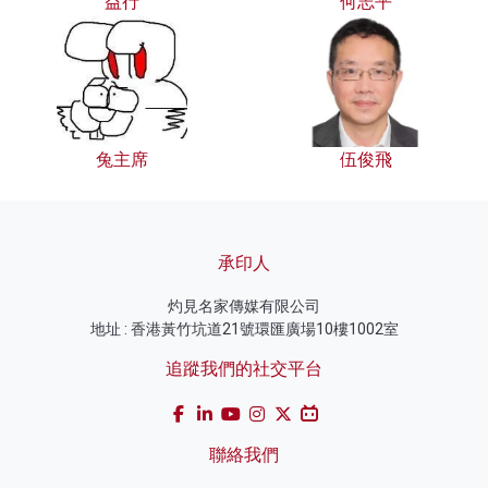
益行
何志平
兔主席
伍俊飛
承印人
灼見名家傳媒有限公司
地址 : 香港黃竹坑道21號環匯廣場10樓1002室
追蹤我們的社交平台
聯絡我們