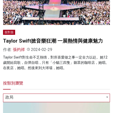
名家榜
灼見活動
關於我們
面對面
Taylor Swift掀音樂狂潮 一展熱情與健康魅力
作者:
張灼祥
2024-02-29
Taylor Swift對生命不乏熱情，對所喜愛做之事一定全力以赴。她12
歲開始寫歌，自彈自唱，只有「小貓三四隻」聽眾的咖啡店，她唱。
在夜店，她唱。然後來到大球場，她唱。
按類別瀏覽
政局