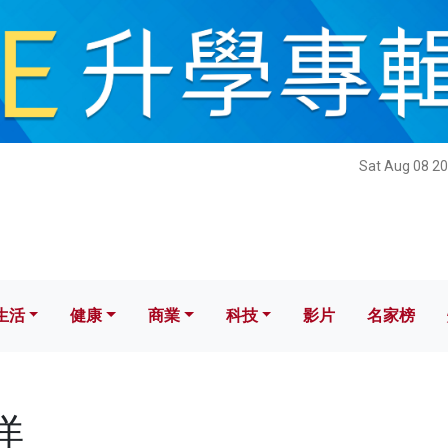
健康
商業
科技
影片
名家榜
Sat Aug 08 20
生活
健康
商業
科技
影片
名家榜
洋