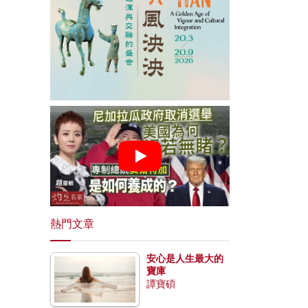
熱門文章
安心是人生最大的
寶庫
譚寶碩