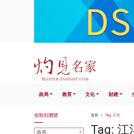
政局
教育
文化
財經
生活
政局
教育
文化
財經
按類別瀏覽
首頁
Tag: 江洋
Tag: 江
政局