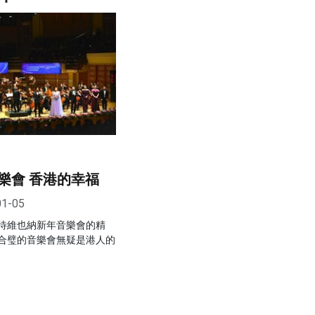
樂會 香港的幸福
01-05
待維也納新年音樂會的精
合璧的音樂會無疑是港人的