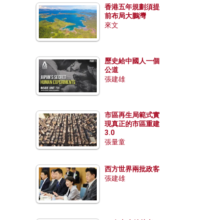
香港五年規劃須提
前布局大鵬灣
來文
歷史給中國人一個
公道
張建雄
市區再生局範式實
現真正的市區重建
3.0
張量童
西方世界兩批政客
張建雄