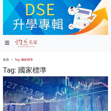
政局
教育
文化
財經
首頁
Tag: 國家標準
生活
Tag: 國家標準
健康
商業
科技
影片