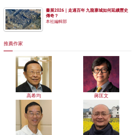
書展2026｜走過百年 九龍寨城如何延續歷史
傳奇？
本社編輯部
推薦作家
高希均
蔣匡文