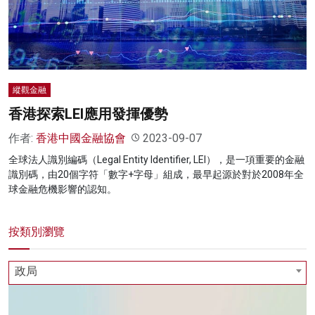
名家榜
灼見活動
關於我們
縱觀金融
香港探索LEI應用發揮優勢
作者:
香港中國金融協會
2023-09-07
全球法人識別編碼（Legal Entity Identifier, LEI），是一項重要的金融
識別碼，由20個字符「數字+字母」組成，最早起源於對於2008年全
球金融危機影響的認知。
按類別瀏覽
政局