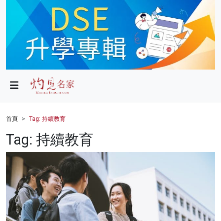
政局
教育
文化
財經
首頁
Tag: 持續教育
生活
Tag: 持續教育
健康
商業
科技
影片