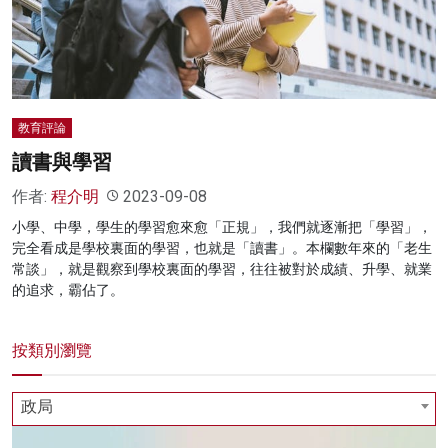
名家榜
灼見活動
關於我們
教育評論
讀書與學習
作者:
程介明
2023-09-08
小學、中學，學生的學習愈來愈「正規」，我們就逐漸把「學習」，
完全看成是學校裏面的學習，也就是「讀書」。本欄數年來的「老生
常談」，就是觀察到學校裏面的學習，往往被對於成績、升學、就業
的追求，霸佔了。
按類別瀏覽
政局