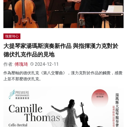
名家榜
灼見活動
關於我們
瑰樂琦心
大提琴家湯瑪斯演奏新作品 與指揮漢力克對於
德伏扎克作品的見地
作者:
傅瑰琦
2024-12-11
作為壓軸的德伏扎克《第八交響曲》，漢力克對於作品的觸覺，感覺
上並不那麼德伏扎克。