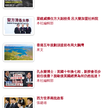
梁鏡威獲任方大副校長 呂大樂加盟社科院
本社編輯部
香港五年規劃須提前布局大鵬灣
來文
孔永樂博士：英國十年換七相，新揆會否步
前任後塵？脫歐後英國經濟為何仍然低迷？
本社編輯部
西方世界兩批政客
張建雄