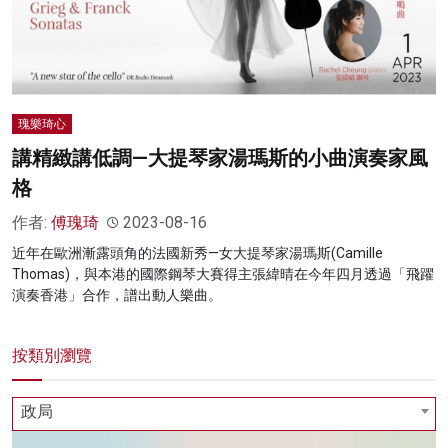
瑰樂琦心
講精緻講低調—大提琴家湯瑪斯的小曲演奏家風
格
作者:
傅瑰琦
2023-08-16
近年在歐洲漸露頭角的法國新秀—女大提琴家湯瑪斯(Camille
Thomas)，與本港的國際鋼琴大賽得主張緯晴在今年四月透過「飛躍
演奏香港」合作，譜出動人樂曲。
按類別瀏覽
政局