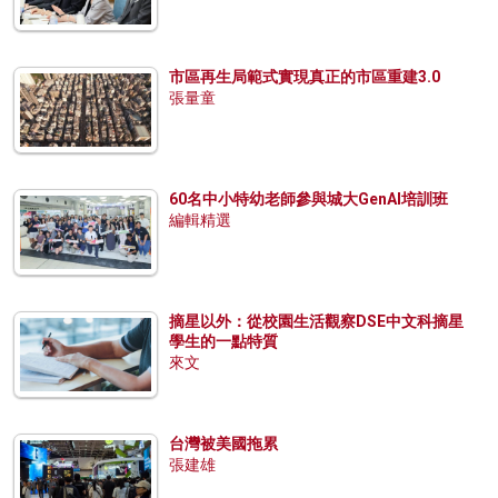
市區再生局範式實現真正的市區重建3.0
張量童
60名中小特幼老師參與城大GenAI培訓班
編輯精選
摘星以外：從校園生活觀察DSE中文科摘星
學生的一點特質
來文
台灣被美國拖累
張建雄