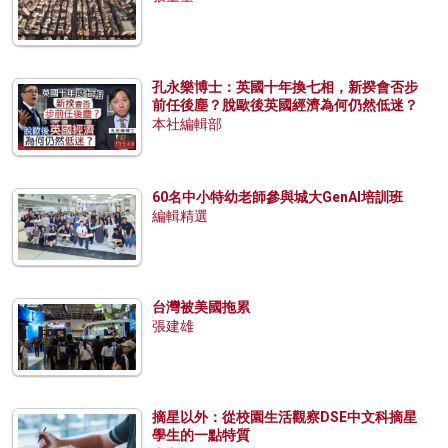
孔永樂博士：英國十年換七相，新揆會否步
前任後塵？脫歐後英國經濟為何仍然低迷？
本社編輯部
60名中小特幼老師參與城大GenAI培訓班
編輯精選
台灣被美國拖累
張建雄
摘星以外：從校園生活觀察DSE中文科摘星
學生的一點特質