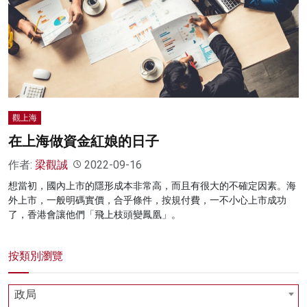
名家榜
灼見活動
關於我們
觀上海
在上海做資金紅娘的日子
作者:
梁觀誠
2022-09-16
想當初，國內上市的隱形成本非常高，而且有很大的不確定因素。海
外上市，一般明碼實價，合乎條件，按規付費，一不小心上市成功
了，香港會讓他們「飛上枝頭變鳳凰」。
按類別瀏覽
政局