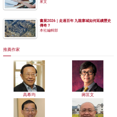
來文
書展2026｜走過百年 九龍寨城如何延續歷史
傳奇？
本社編輯部
推薦作家
高希均
蔣匡文