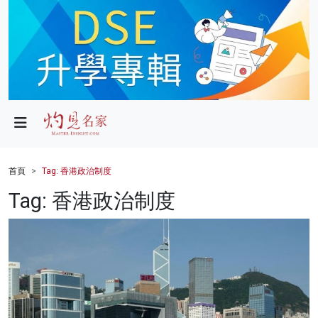
政局
教育
文化
財經
首頁
Tag: 香港政治制度
生活
Tag: 香港政治制度
健康
商業
科技
影片