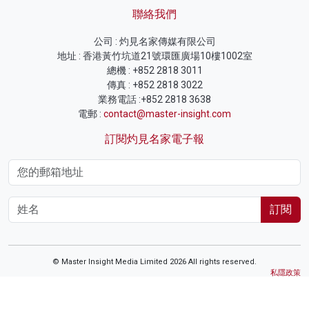
聯絡我們
公司 : 灼見名家傳媒有限公司
地址 : 香港黃竹坑道21號環匯廣場10樓1002室
總機 : +852 2818 3011
傳真 : +852 2818 3022
業務電話 :+852 2818 3638
電郵 :
contact@master-insight.com
訂閱灼見名家電子報
訂閱
© Master Insight Media Limited 2026 All rights reserved.
私隱政策