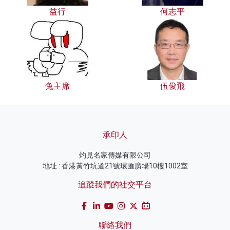
益行
何志平
兔主席
伍俊飛
承印人
灼見名家傳媒有限公司
地址 : 香港黃竹坑道21號環匯廣場10樓1002室
追蹤我們的社交平台
聯絡我們