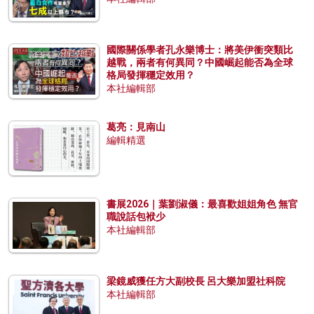
國際關係學者孔永樂博士：將美伊衝突類比
越戰，兩者有何異同？中國崛起能否為全球
格局發揮穩定效用？
本社編輯部
葛亮：見南山
編輯精選
書展2026｜葉劉淑儀：最喜歡姐姐角色 無官
職說話包袱少
本社編輯部
梁鏡威獲任方大副校長 呂大樂加盟社科院
本社編輯部