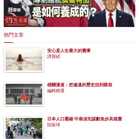
熱門文章
安心是人生最大的寶庫
譚寶碩
雄關漫道：把遙遠的歷史拉到眼前
編輯精選
日本人口萎縮 中港須先謀劃免步其後塵
陸振球