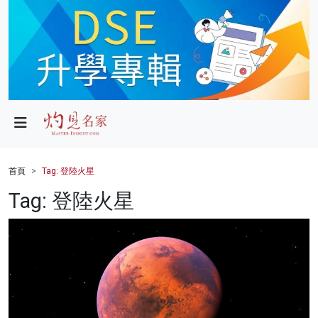
政局
教育
文化
財經
首頁
Tag: 登陸火星
生活
Tag: 登陸火星
健康
商業
科技
影片