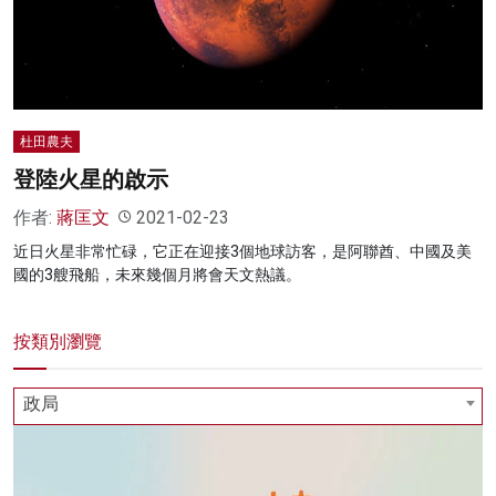
名家榜
灼見活動
關於我們
杜田農夫
登陸火星的啟示
作者:
蔣匡文
2021-02-23
近日火星非常忙碌，它正在迎接3個地球訪客，是阿聯酋、中國及美
國的3艘飛船，未來幾個月將會天文熱議。
按類別瀏覽
政局