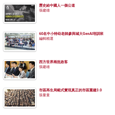
歷史給中國人一個公道
張建雄
60名中小特幼老師參與城大GenAI培訓班
編輯精選
西方世界兩批政客
張建雄
市區再生局範式實現真正的市區重建3.0
張量童