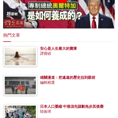
熱門文章
安心是人生最大的寶庫
譚寶碩
雄關漫道：把遙遠的歷史拉到眼前
編輯精選
日本人口萎縮 中港須先謀劃免步其後塵
陸振球