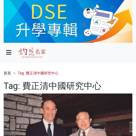
政局
教育
文化
財經
首頁
Tag: 費正清中國研究中心
生活
Tag: 費正清中國研究中心
健康
商業
科技
影片