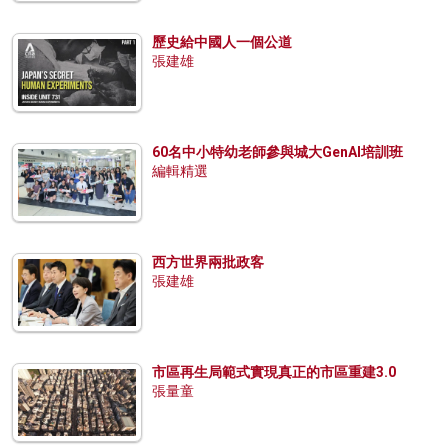
歷史給中國人一個公道
張建雄
60名中小特幼老師參與城大GenAI培訓班
編輯精選
西方世界兩批政客
張建雄
市區再生局範式實現真正的市區重建3.0
張量童