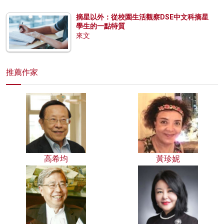
摘星以外：從校園生活觀察DSE中文科摘星
學生的一點特質
來文
推薦作家
高希均
黃珍妮