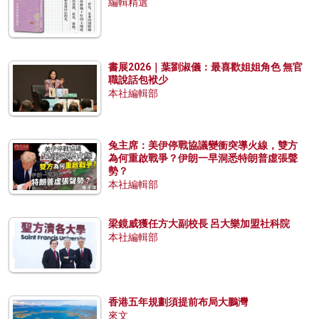
編輯精選
書展2026｜葉劉淑儀：最喜歡姐姐角色 無官
職說話包袱少
本社編輯部
兔主席：美伊停戰協議變衝突導火線，雙方
為何重啟戰爭？伊朗一早洞悉特朗普虛張聲
勢？
本社編輯部
梁鏡威獲任方大副校長 呂大樂加盟社科院
本社編輯部
香港五年規劃須提前布局大鵬灣
來文