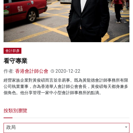
名家榜
灼見活動
關於我們
會計群彥
看守專業
作者:
香港會計師公會
2020-12-22
經營家族企業對黃俊碩而言並非易事。既為黃龍德會計師事務所有限
公司執業董事，亦為香港華人會計師公會會長，黃俊碩每天都身兼多
個角色。他分享管理一家中小型會計師事務所的點滴。
按類別瀏覽
政局