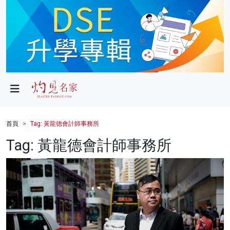
政局
教育
文化
財經
首頁
Tag: 黃龍德會計師事務所
生活
Tag: 黃龍德會計師事務所
健康
商業
科技
影片