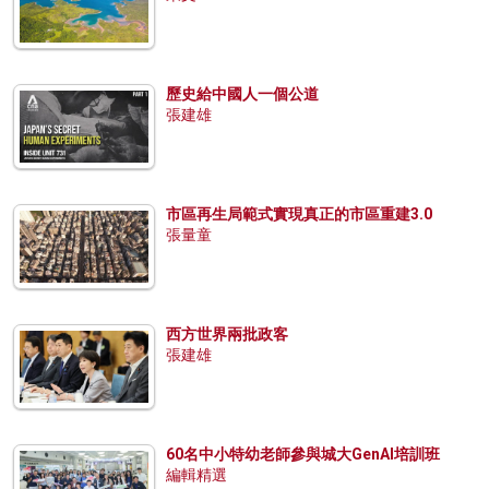
歷史給中國人一個公道
張建雄
市區再生局範式實現真正的市區重建3.0
張量童
西方世界兩批政客
張建雄
60名中小特幼老師參與城大GenAI培訓班
編輯精選