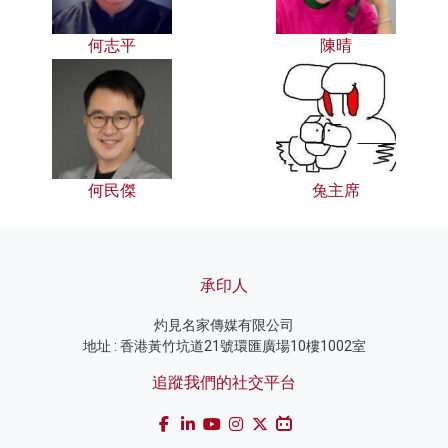
何志平
陳晴
何民傑
兔主席
承印人
灼見名家傳媒有限公司
地址 : 香港黃竹坑道21號環匯廣場10樓1002室
追蹤我們的社交平台