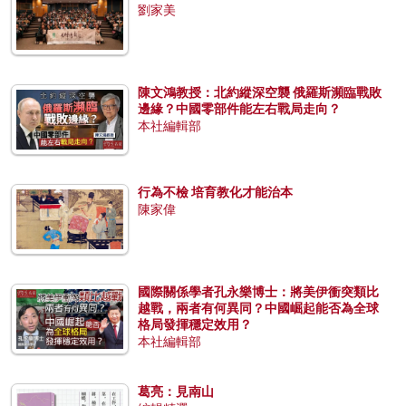
劉家美
陳文鴻教授：北約縱深空襲 俄羅斯瀕臨戰敗
邊緣？中國零部件能左右戰局走向？
本社編輯部
行為不檢 培育教化才能治本
陳家偉
國際關係學者孔永樂博士：將美伊衝突類比
越戰，兩者有何異同？中國崛起能否為全球
格局發揮穩定效用？
本社編輯部
葛亮：見南山