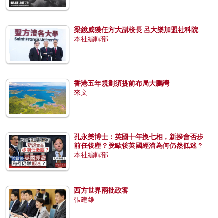
梁鏡威獲任方大副校長 呂大樂加盟社科院
本社編輯部
香港五年規劃須提前布局大鵬灣
來文
孔永樂博士：英國十年換七相，新揆會否步
前任後塵？脫歐後英國經濟為何仍然低迷？
本社編輯部
西方世界兩批政客
張建雄