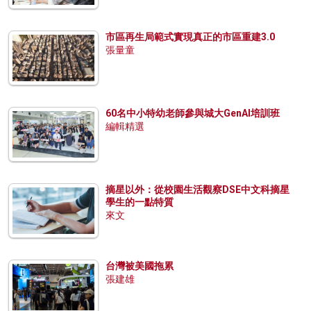
市區再生局範式實現真正的市區重建3.0
張量童
60名中小特幼老師參與城大GenAI培訓班
編輯精選
摘星以外：從校園生活觀察DSE中文科摘星
學生的一點特質
來文
台灣被美國拖累
張建雄