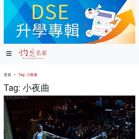
政局
教育
文化
財經
首頁
Tag: 小夜曲
生活
Tag: 小夜曲
健康
商業
科技
影片