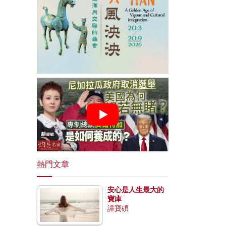
熱門文章
安心是人生最大的
寶庫
譚寶碩