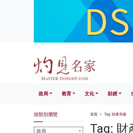
政局
教育
文化
財經
生活
政局
教育
文化
財經
按類別瀏覽
首頁
Tag: 財產承繼
Tag: 
政局