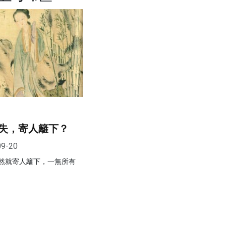
失，寄人籬下？
09-20
然就寄人籬下，一無所有