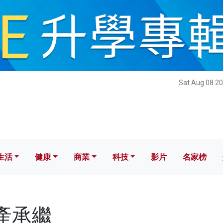
健康
商業
科技
影片
名家榜
Sat Aug 08 20
生活
健康
商業
科技
影片
名家榜
財產承繼