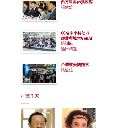
西方世界兩批政客
張建雄
60名中小特幼老
師參與城大GenAI
培訓班
編輯精選
台灣被美國拖累
張建雄
推薦作家