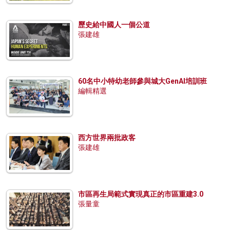
歷史給中國人一個公道
張建雄
60名中小特幼老師參與城大GenAI培訓班
編輯精選
西方世界兩批政客
張建雄
市區再生局範式實現真正的市區重建3.0
張量童