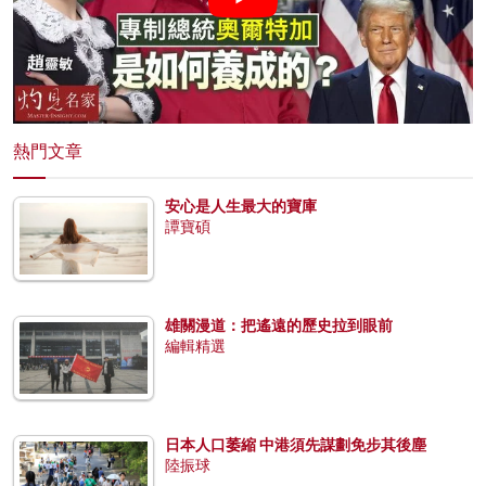
熱門文章
安心是人生最大的寶庫
譚寶碩
雄關漫道：把遙遠的歷史拉到眼前
編輯精選
日本人口萎縮 中港須先謀劃免步其後塵
陸振球