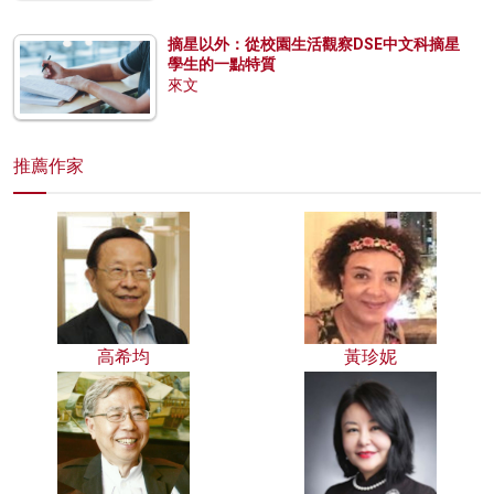
摘星以外：從校園生活觀察DSE中文科摘星
學生的一點特質
來文
推薦作家
高希均
黃珍妮