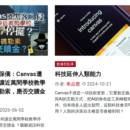
數據那點事
僑：Canvas遭
科技延伸人類能力
讓近萬間學校教學
作者:
車品覺
2024-10-21
勒索，應否交贖金
Canvas不僅是一項技術更新，它重新定
與AI的互動方式，把AI的角色從工具轉變
伴。但有很多人提出疑問，這類科技會否
2026-06-02
用？人類的決策自主權是否會被削弱？
，為何讓近萬間學校教學停
否交贖金 ？聽聽資訊科技