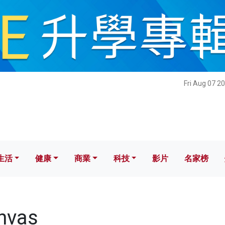
健康
商業
科技
影片
名家榜
Fri Aug 07 2
生活
健康
商業
科技
影片
名家榜
nvas