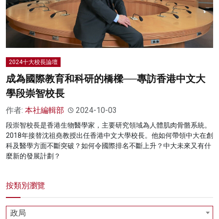
名家榜
灼見活動
關於我們
2024十大校長論壇
成為國際教育和科研的橋樑──專訪香港中文大
學段崇智校長
作者:
本社編輯部
2024-10-03
段崇智校長是香港生物醫學家，主要研究領域為人體肌肉骨骼系統。
2018年接替沈祖堯教授出任香港中文大學校長。他如何帶領中大在創
科及醫學方面不斷突破？如何令國際排名不斷上升？中大未來又有什
麼新的發展計劃？
按類別瀏覽
政局