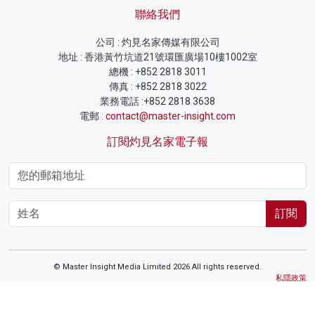
聯絡我們
公司 : 灼見名家傳媒有限公司
地址 : 香港黃竹坑道21號環匯廣場10樓1002室
總機 : +852 2818 3011
傳真 : +852 2818 3022
業務電話 :+852 2818 3638
電郵 :
contact@master-insight.com
訂閱灼見名家電子報
訂閱
© Master Insight Media Limited 2026 All rights reserved.
私隱政策