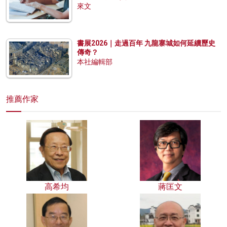
來文
書展2026｜走過百年 九龍寨城如何延續歷史
傳奇？
本社編輯部
推薦作家
高希均
蔣匡文