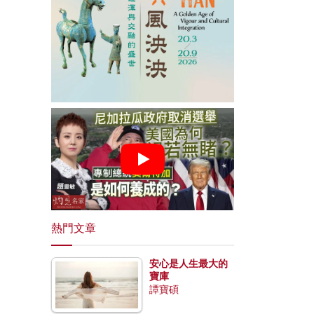
熱門文章
安心是人生最大的
寶庫
譚寶碩