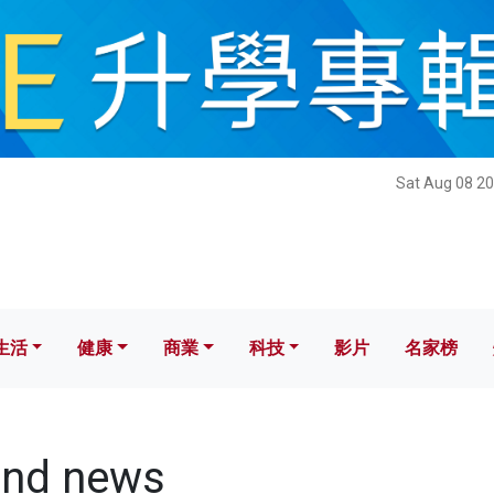
健康
商業
科技
影片
名家榜
Sat Aug 08 20
生活
健康
商業
科技
影片
名家榜
and news