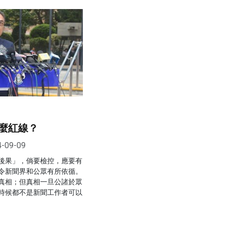
麼紅線？
4-09-09
後果」，倘要檢控，應要有
令新聞界和公眾有所依循。
真相；但真相一旦公諸於眾
時候都不是新聞工作者可以