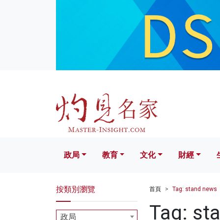
政局
教育
文化
財經
生活
政局
教育
文化
財經
按類別瀏覽
首頁
Tag: stand news
Tag: st
政局