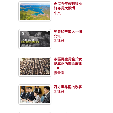
香港五年規劃須提
前布局大鵬灣
來文
歷史給中國人一個
公道
張建雄
市區再生局範式實
現真正的市區重建
3.0
張量童
西方世界兩批政客
張建雄