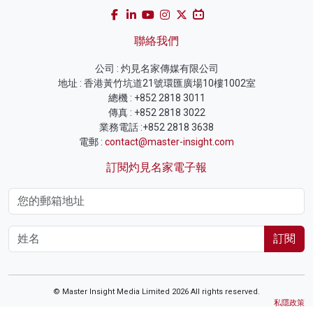
聯絡我們
公司 : 灼見名家傳媒有限公司
地址 : 香港黃竹坑道21號環匯廣場10樓1002室
總機 : +852 2818 3011
傳真 : +852 2818 3022
業務電話 :+852 2818 3638
電郵 :
contact@master-insight.com
訂閱灼見名家電子報
訂閱
© Master Insight Media Limited 2026 All rights reserved.
私隱政策