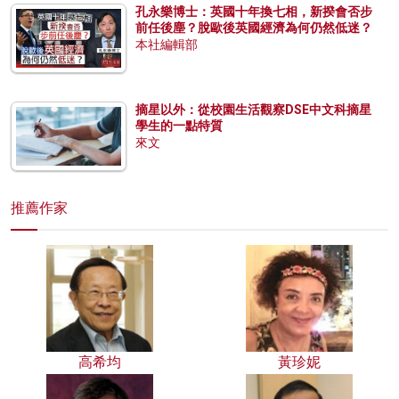
孔永樂博士：英國十年換七相，新揆會否步
前任後塵？脫歐後英國經濟為何仍然低迷？
本社編輯部
摘星以外：從校園生活觀察DSE中文科摘星
學生的一點特質
來文
推薦作家
高希均
黃珍妮