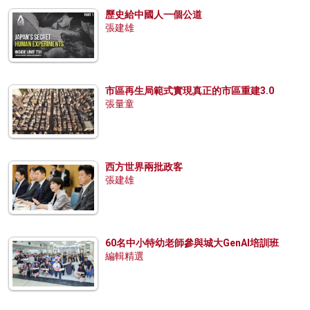
歷史給中國人一個公道
張建雄
市區再生局範式實現真正的市區重建3.0
張量童
西方世界兩批政客
張建雄
60名中小特幼老師參與城大GenAI培訓班
編輯精選