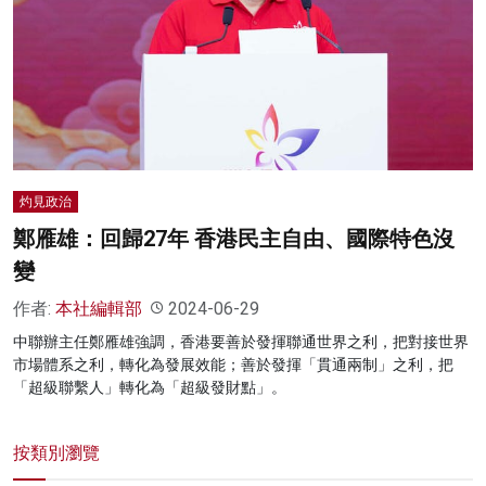
名家榜
灼見活動
關於我們
灼見政治
鄭雁雄：回歸27年 香港民主自由、國際特色沒
變
作者:
本社編輯部
2024-06-29
中聯辦主任鄭雁雄強調，香港要善於發揮聯通世界之利，把對接世界
市場體系之利，轉化為發展效能；善於發揮「貫通兩制」之利，把
「超級聯繫人」轉化為「超級發財點」。
按類別瀏覽