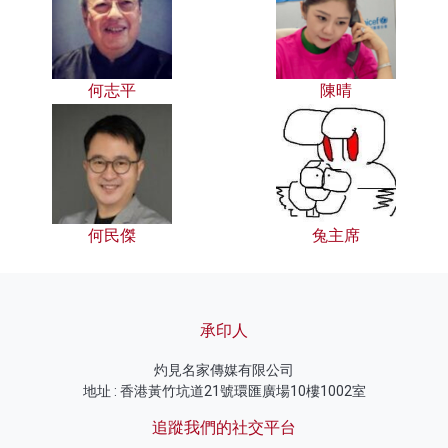
何志平
陳晴
何民傑
兔主席
承印人
灼見名家傳媒有限公司
地址 : 香港黃竹坑道21號環匯廣場10樓1002室
追蹤我們的社交平台