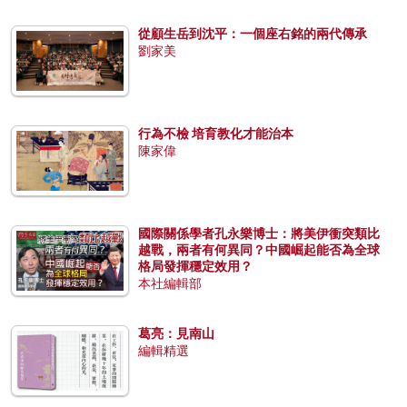
從顧生岳到沈平：一個座右銘的兩代傳承
劉家美
行為不檢 培育教化才能治本
陳家偉
國際關係學者孔永樂博士：將美伊衝突類比
越戰，兩者有何異同？中國崛起能否為全球
格局發揮穩定效用？
本社編輯部
葛亮：見南山
編輯精選