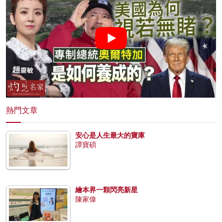
熱門文章
安心是人生最大的寶庫
譚寶碩
繪本界一顆閃亮新星
陳家偉