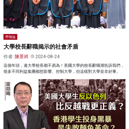
名家榜
灼見活動
關於我們
齊物論
大學校長辭職揭示的社會矛盾
作者:
陳景祥
2024-08-24
這個年頭，連大學校長都不易為！美國大學的校長辭職潮告訴我們，
很多不同利益集團都想影響、控制大學，但這樣對大學並非好事。