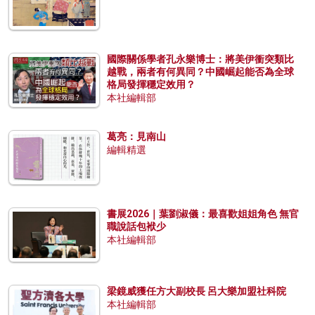
國際關係學者孔永樂博士：將美伊衝突類比
越戰，兩者有何異同？中國崛起能否為全球
格局發揮穩定效用？
本社編輯部
葛亮：見南山
編輯精選
書展2026｜葉劉淑儀：最喜歡姐姐角色 無官
職說話包袱少
本社編輯部
梁鏡威獲任方大副校長 呂大樂加盟社科院
本社編輯部