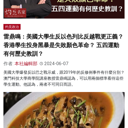
灼見政治
雷鼎鳴：美國大學生反以色列比反越戰更正義？
香港學生投身黑暴是失敗顏色革命？ 五四運動
有何歷史教訓？
作者:
本社編輯部
2024-06-07
美國大學爆發反以巴之戰示威，跟2019年的反修例事件有什麼分別？
澳門科技大學商學院講座教授雷鼎鳴認為，可以用兩個標準看待這些
學生運動。他認為，兩者不可同日而語。