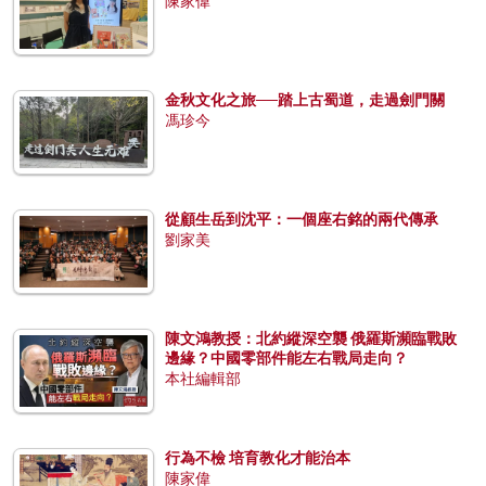
陳家偉
金秋文化之旅──踏上古蜀道，走過劍門關
馮珍今
從顧生岳到沈平：一個座右銘的兩代傳承
劉家美
陳文鴻教授：北約縱深空襲 俄羅斯瀕臨戰敗
邊緣？中國零部件能左右戰局走向？
本社編輯部
行為不檢 培育教化才能治本
陳家偉