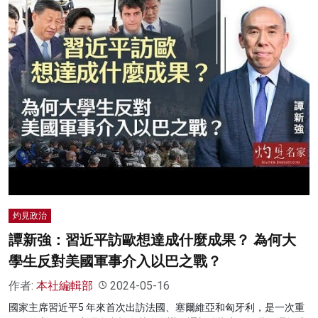
灼見政治
譚新強：習近平訪歐想達成什麼成果？ 為何大
學生反對美國軍事介入以巴之戰？
作者:
本社編輯部
2024-05-16
國家主席習近平5 年來首次出訪法國、塞爾維亞和匈牙利，是一次重