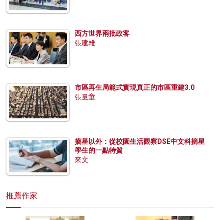
西方世界兩批政客
張建雄
市區再生局範式實現真正的市區重建3.0
張量童
摘星以外：從校園生活觀察DSE中文科摘星
學生的一點特質
來文
推薦作家