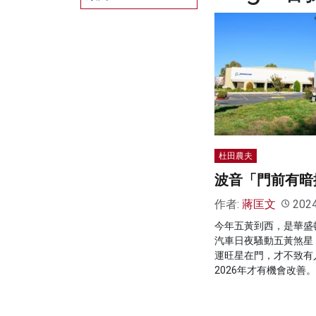
杜田農夫
波音「門前有暗
作者:
蔣匡文
202
今年五黃到西，是華盛
汽車日夜騷動五黃煞星
運旺星在門，才不致有
2026年才有機會改善。