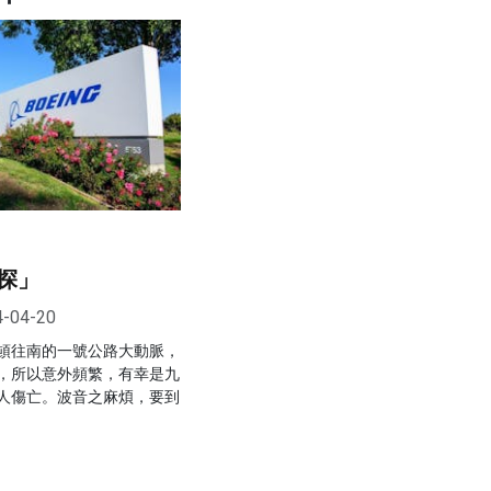
探」
4-04-20
頓往南的一號公路大動脈，
，所以意外頻繁，有幸是九
人傷亡。波音之麻煩，要到