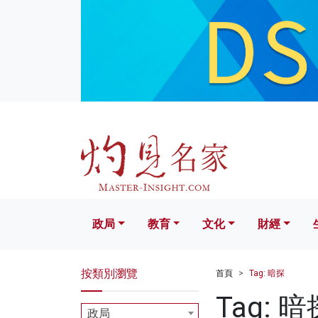
政局
教育
文化
財經
生活
政局
教育
文化
財經
按類別瀏覽
首頁
Tag: 暗探
Tag: 暗
政局