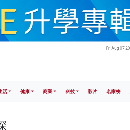
健康
商業
科技
影片
名家榜
Fri Aug 07 2
生活
健康
商業
科技
影片
名家榜
探