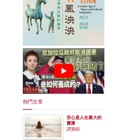
熱門文章
安心是人生最大的
寶庫
譚寶碩