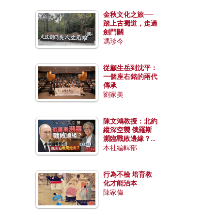
金秋文化之旅──
踏上古蜀道，走過
劍門關
馮珍今
從顧生岳到沈平：
一個座右銘的兩代
傳承
劉家美
陳文鴻教授：北約
縱深空襲 俄羅斯
瀕臨戰敗邊緣？中
國零部件能左右戰
本社編輯部
局走向？
行為不檢 培育教
化才能治本
陳家偉