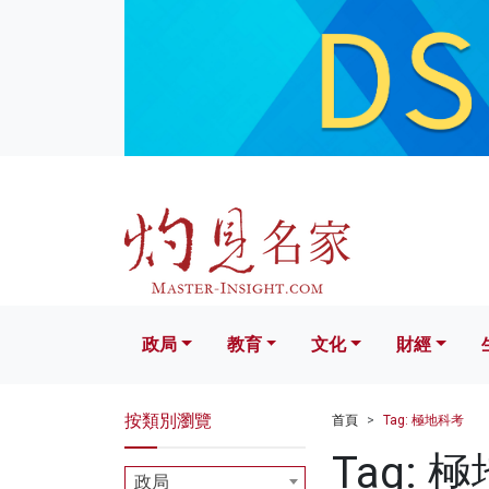
政局
教育
文化
財經
生活
政局
教育
文化
財經
按類別瀏覽
首頁
Tag: 極地科考
Tag: 
政局