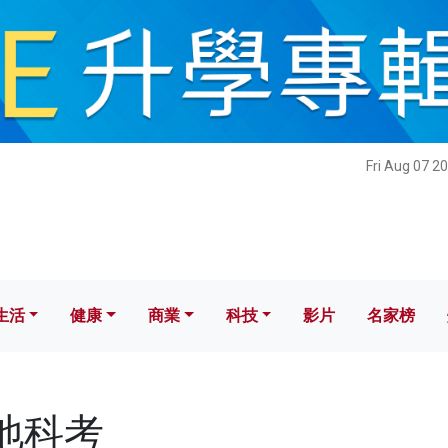
健康
商業
科技
影片
名家榜
Fri Aug 07 2
生活
健康
商業
科技
影片
名家榜
極地科考