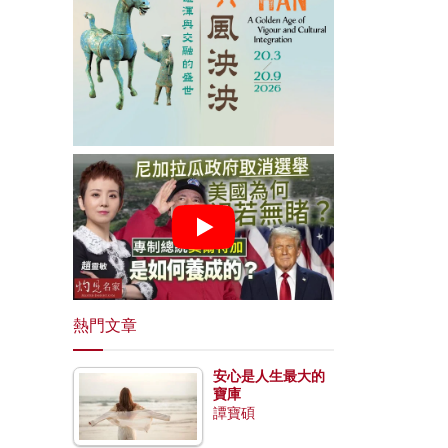
熱門文章
安心是人生最大的
寶庫
譚寶碩