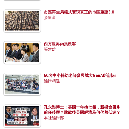
市區再生局範式實現真正的市區重建3.0
張量童
西方世界兩批政客
張建雄
60名中小特幼老師參與城大GenAI培訓班
編輯精選
孔永樂博士：英國十年換七相，新揆會否步
前任後塵？脫歐後英國經濟為何仍然低迷？
本社編輯部