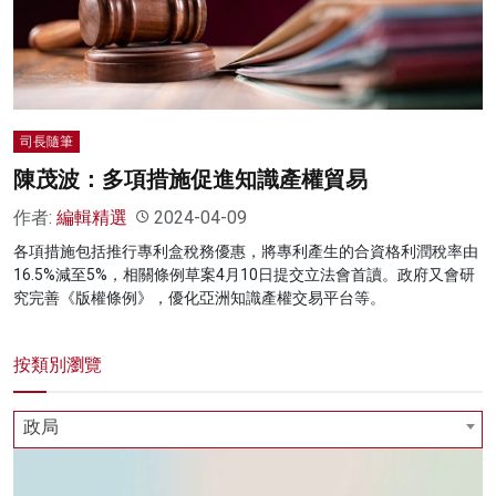
名家榜
灼見活動
關於我們
司長隨筆
陳茂波：多項措施促進知識產權貿易
作者:
編輯精選
2024-04-09
各項措施包括推行專利盒稅務優惠，將專利產生的合資格利潤稅率由
16.5%減至5%，相關條例草案4月10日提交立法會首讀。政府又會研
究完善《版權條例》，優化亞洲知識產權交易平台等。
按類別瀏覽
政局