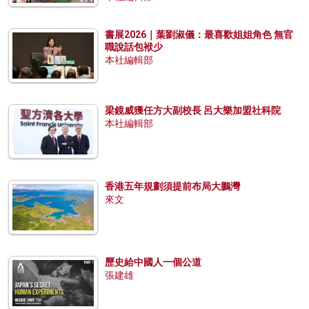
書展2026｜葉劉淑儀：最喜歡姐姐角色 無官
職說話包袱少
本社編輯部
梁鏡威獲任方大副校長 呂大樂加盟社科院
本社編輯部
香港五年規劃須提前布局大鵬灣
來文
歷史給中國人一個公道
張建雄