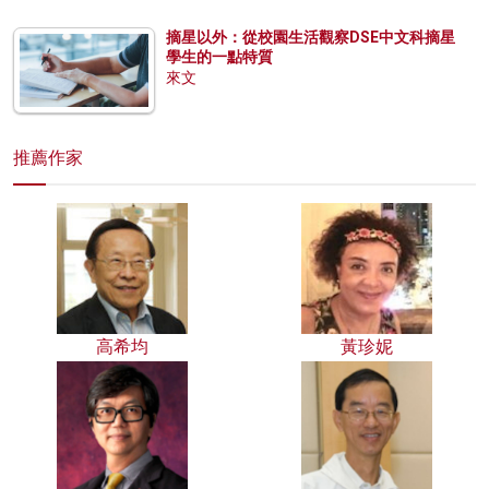
摘星以外：從校園生活觀察DSE中文科摘星
學生的一點特質
來文
推薦作家
高希均
黃珍妮