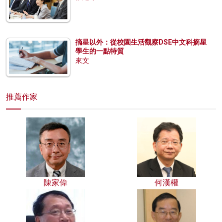
摘星以外：從校園生活觀察DSE中文科摘星
學生的一點特質
來文
推薦作家
陳家偉
何漢權