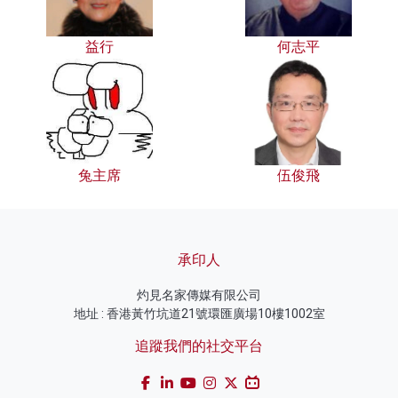
益行
何志平
兔主席
伍俊飛
承印人
灼見名家傳媒有限公司
地址 : 香港黃竹坑道21號環匯廣場10樓1002室
追蹤我們的社交平台