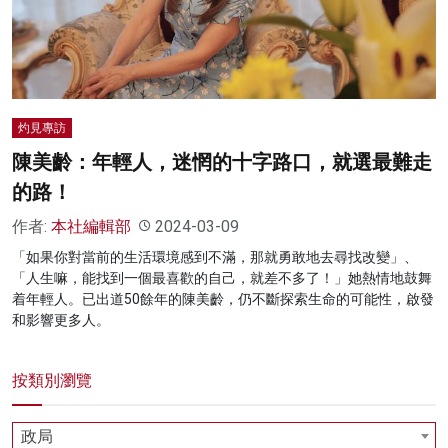
名家榜
灼見活動
關於我們
灼見專訪
陳美齡：年輕人，迷惘的十字路口，就選最難走
的路！
作者:
本社編輯部
2024-03-09
「如果你對當前的生活環境感到不滿，那就勇敢地去尋找改變」、
「人生嘛，能找到一個最喜歡的自己，就差不多了！」她熱情地鼓舞
着年輕人。已出道50餘年的陳美齡，仍不斷探索生命的可能性，啟發
和影響更多人。
按類別瀏覽
政局