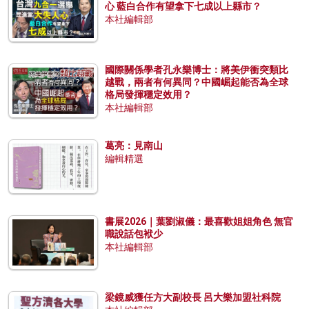
心 藍白合作有望拿下七成以上縣市？
本社編輯部
國際關係學者孔永樂博士：將美伊衝突類比
越戰，兩者有何異同？中國崛起能否為全球
格局發揮穩定效用？
本社編輯部
葛亮：見南山
編輯精選
書展2026｜葉劉淑儀：最喜歡姐姐角色 無官
職說話包袱少
本社編輯部
梁鏡威獲任方大副校長 呂大樂加盟社科院