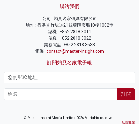
聯絡我們
公司 : 灼見名家傳媒有限公司
地址 : 香港黃竹坑道21號環匯廣場10樓1002室
總機 : +852 2818 3011
傳真 : +852 2818 3022
業務電話 :+852 2818 3638
電郵 :
contact@master-insight.com
訂閱灼見名家電子報
訂閱
© Master Insight Media Limited 2026 All rights reserved.
私隱政策