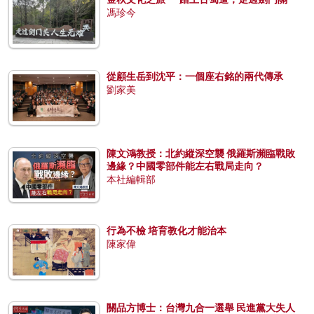
馮珍今
從顧生岳到沈平：一個座右銘的兩代傳承
劉家美
陳文鴻教授：北約縱深空襲 俄羅斯瀕臨戰敗
邊緣？中國零部件能左右戰局走向？
本社編輯部
行為不檢 培育教化才能治本
陳家偉
關品方博士：台灣九合一選舉 民進黨大失人