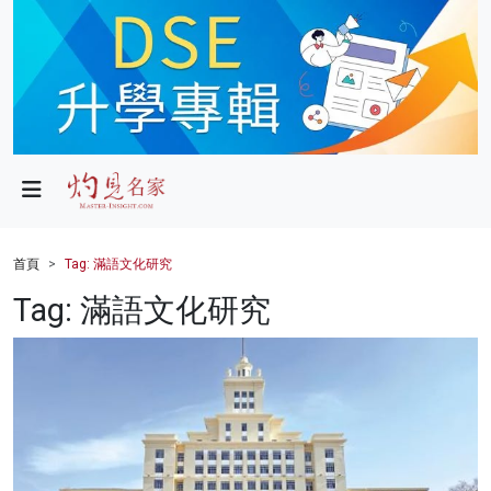
政局
教育
文化
財經
首頁
Tag: 滿語文化研究
生活
Tag: 滿語文化研究
健康
商業
科技
影片