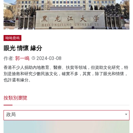
名家榜
灼見活動
關於我們
呦呦鹿鳴
眼光 情懷 緣分
作者:
郭一鳴
2024-03-08
香港不少人捐助內地教育、醫療、扶貧等領域，但資助文化研究，特
別是搶救和研究少數民族文化，確實不多，其實，除了眼光和情懷，
也許還有緣分。
按類別瀏覽
政局