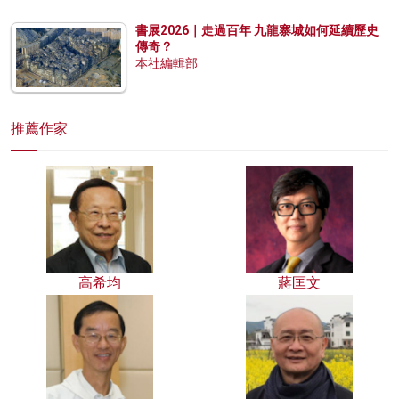
書展2026｜走過百年 九龍寨城如何延續歷史
傳奇？
本社編輯部
推薦作家
高希均
蔣匡文