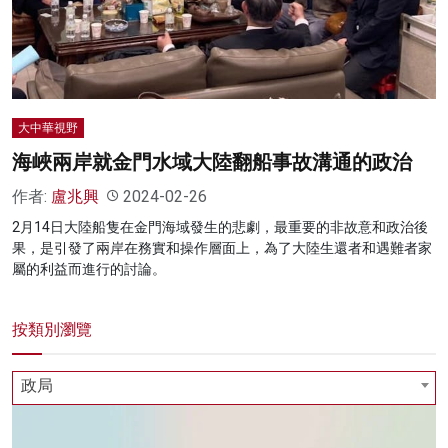
名家榜
灼見活動
關於我們
大中華視野
海峽兩岸就金門水域大陸翻船事故溝通的政治
作者:
盧兆興
2024-02-26
2月14日大陸船隻在金門海域發生的悲劇，最重要的非故意和政治後
果，是引發了兩岸在務實和操作層面上，為了大陸生還者和遇難者家
屬的利益而進行的討論。
按類別瀏覽
政局