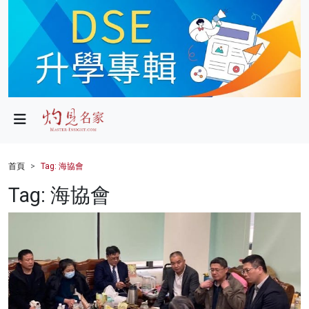
政局
教育
文化
財經
首頁
Tag: 海協會
生活
Tag: 海協會
健康
商業
科技
影片