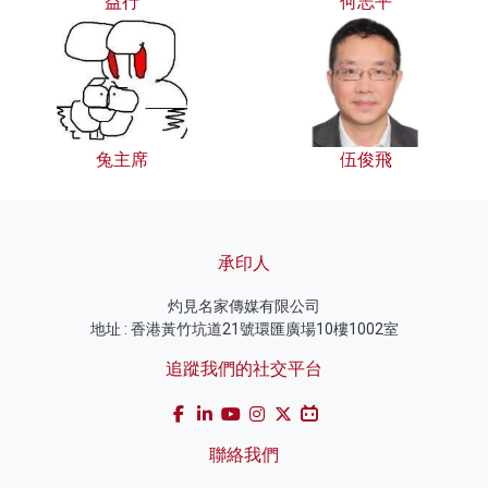
益行
何志平
兔主席
伍俊飛
承印人
灼見名家傳媒有限公司
地址 : 香港黃竹坑道21號環匯廣場10樓1002室
追蹤我們的社交平台
聯絡我們