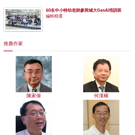
60名中小特幼老師參與城大GenAI培訓班
編輯精選
推薦作家
陳家偉
何漢權