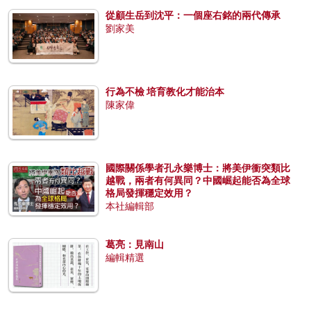
從顧生岳到沈平：一個座右銘的兩代傳承
劉家美
行為不檢 培育教化才能治本
陳家偉
國際關係學者孔永樂博士：將美伊衝突類比
越戰，兩者有何異同？中國崛起能否為全球
格局發揮穩定效用？
本社編輯部
葛亮：見南山
編輯精選