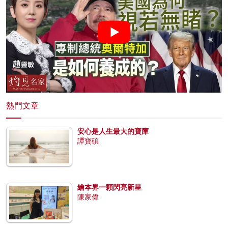
熱門文章
安心是人生最大的寶庫
譚寶碩
繪本界一顆閃亮新星
陳家偉