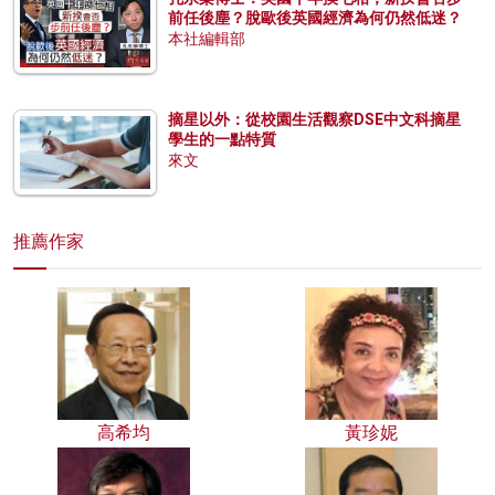
前任後塵？脫歐後英國經濟為何仍然低迷？
本社編輯部
摘星以外：從校園生活觀察DSE中文科摘星
學生的一點特質
來文
推薦作家
高希均
黃珍妮