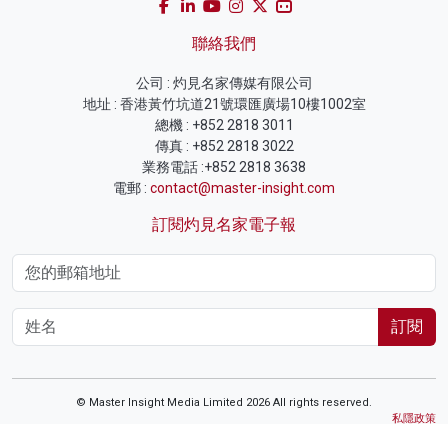
聯絡我們
公司 : 灼見名家傳媒有限公司
地址 : 香港黃竹坑道21號環匯廣場10樓1002室
總機 : +852 2818 3011
傳真 : +852 2818 3022
業務電話 :+852 2818 3638
電郵 :
contact@master-insight.com
訂閱灼見名家電子報
訂閱
© Master Insight Media Limited 2026 All rights reserved.
私隱政策