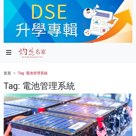
政局
教育
文化
財經
首頁
Tag: 電池管理系統
生活
Tag: 電池管理系統
健康
商業
科技
影片