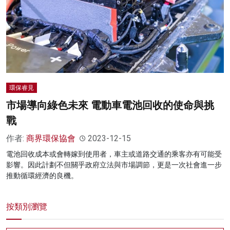
名家榜
灼見活動
關於我們
環保睿見
市場導向綠色未來 電動車電池回收的使命與挑
戰
作者:
商界環保協會
2023-12-15
電池回收成本或會轉嫁到使用者，車主或道路交通的乘客亦有可能受
影響。因此計劃不但關乎政府立法與市場調節，更是一次社會進一步
推動循環經濟的良機。
按類別瀏覽