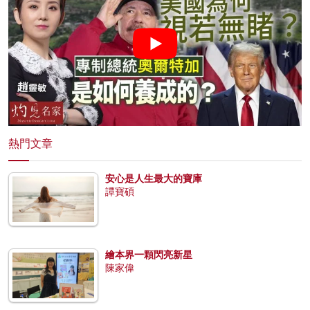
熱門文章
安心是人生最大的寶庫
譚寶碩
繪本界一顆閃亮新星
陳家偉