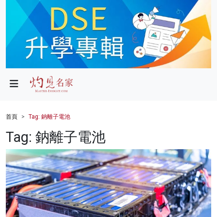
政局
教育
文化
財經
首頁
Tag: 鈉離子電池
生活
Tag: 鈉離子電池
健康
商業
科技
影片