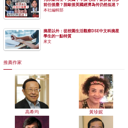
前任後塵？脫歐後英國經濟為何仍然低迷？
本社編輯部
摘星以外：從校園生活觀察DSE中文科摘星
學生的一點特質
來文
推薦作家
高希均
黃珍妮