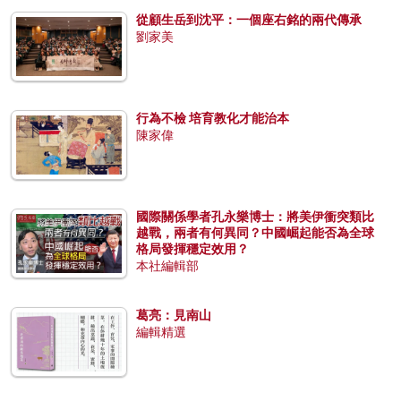
從顧生岳到沈平：一個座右銘的兩代傳承
劉家美
行為不檢 培育教化才能治本
陳家偉
國際關係學者孔永樂博士：將美伊衝突類比
越戰，兩者有何異同？中國崛起能否為全球
格局發揮穩定效用？
本社編輯部
葛亮：見南山
編輯精選