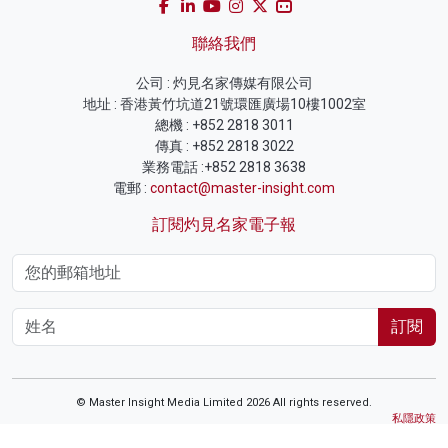
聯絡我們
公司 : 灼見名家傳媒有限公司
地址 : 香港黃竹坑道21號環匯廣場10樓1002室
總機 : +852 2818 3011
傳真 : +852 2818 3022
業務電話 :+852 2818 3638
電郵 :
contact@master-insight.com
訂閱灼見名家電子報
訂閱
© Master Insight Media Limited 2026 All rights reserved.
私隱政策