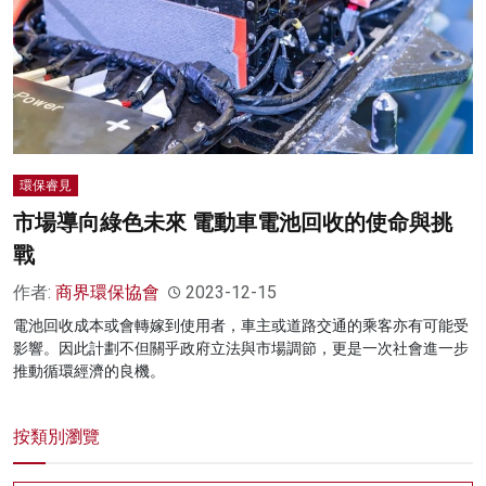
名家榜
灼見活動
關於我們
環保睿見
市場導向綠色未來 電動車電池回收的使命與挑
戰
作者:
商界環保協會
2023-12-15
電池回收成本或會轉嫁到使用者，車主或道路交通的乘客亦有可能受
影響。因此計劃不但關乎政府立法與市場調節，更是一次社會進一步
推動循環經濟的良機。
按類別瀏覽