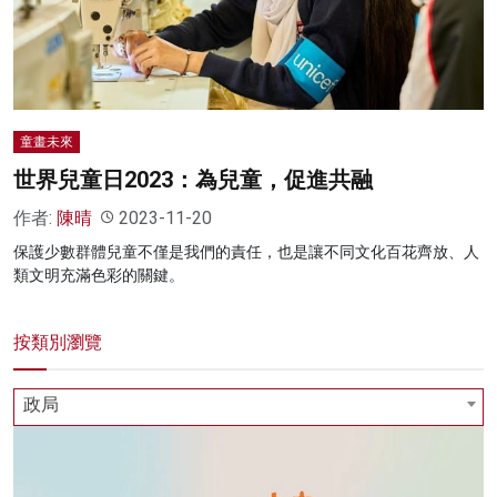
名家榜
灼見活動
關於我們
童畫未來
世界兒童日2023：為兒童，促進共融
作者:
陳晴
2023-11-20
保護少數群體兒童不僅是我們的責任，也是讓不同文化百花齊放、人
類文明充滿色彩的關鍵。
按類別瀏覽
政局