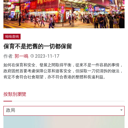
名家榜
灼見活動
關於我們
呦呦鹿鳴
保育不是把舊的一切都保留
作者:
郭一鳴
2023-11-17
如何在保育和安全、發展之間取得平衡，從來不是一件容易的事情，
政府固然首要考慮保障公眾和遊客安全，但採取一刀切清拆的做法，
肯定不會符合社會期望，亦不符合香港的整體和長遠利益。
按類別瀏覽
政局