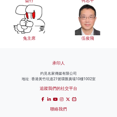
益行
何志平
兔主席
伍俊飛
承印人
灼見名家傳媒有限公司
地址 : 香港黃竹坑道21號環匯廣場10樓1002室
追蹤我們的社交平台
聯絡我們