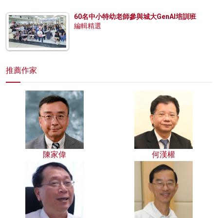
60名中小特幼老師參與城大GenAI培訓班
編輯精選
推薦作家
陳家偉
何漢權