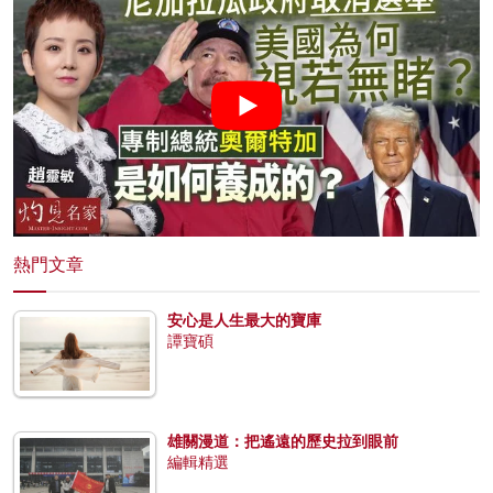
熱門文章
安心是人生最大的寶庫
譚寶碩
雄關漫道：把遙遠的歷史拉到眼前
編輯精選