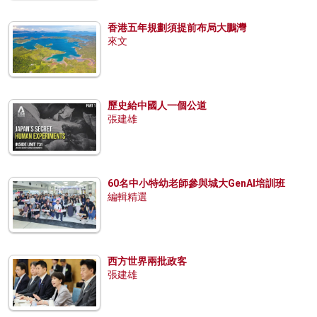
香港五年規劃須提前布局大鵬灣
來文
歷史給中國人一個公道
張建雄
60名中小特幼老師參與城大GenAI培訓班
編輯精選
西方世界兩批政客
張建雄