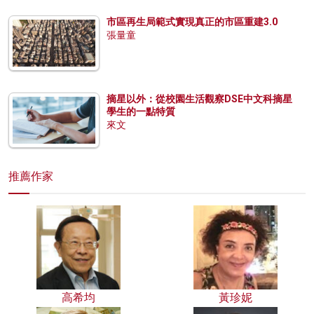
市區再生局範式實現真正的市區重建3.0
張量童
摘星以外：從校園生活觀察DSE中文科摘星
學生的一點特質
來文
推薦作家
高希均
黃珍妮