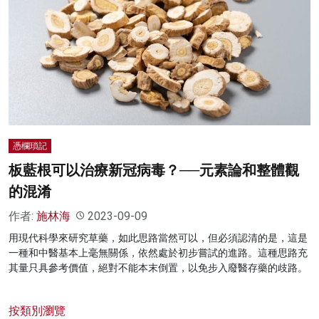
憑欄瑣記
板藍根可以治療新冠病毒？──元素論和整體觀
的混淆
作者:
施林海
2023-09-09
用現代科學來研究草藥，如此思路當然可以，但必須認清的是，這是
一種和中醫基本上毫無關係，依然處於初步嘗試的進路。這種思路充
其量只具參考價值，絕對不能本末倒置，以免步入廢醫存藥的歧路。
按類別瀏覽