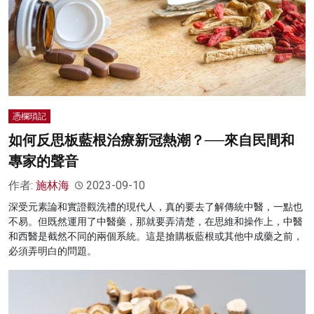
憑欄瑣記
如何反思板藍根治療新冠熱潮？──來自民間和
專家的聲音
作者:
施林海
2023-09-10
深受元素論和實證觀洗禮的現代人，真的要去了解傳統中醫，一點也
不易。但既然運用了中醫藥，那就要弄清楚，在思維和操作上，中醫
和西醫是截然不同的兩個系統。這是搶購板藍根或其他中成藥之前，
必須弄明白的問題。