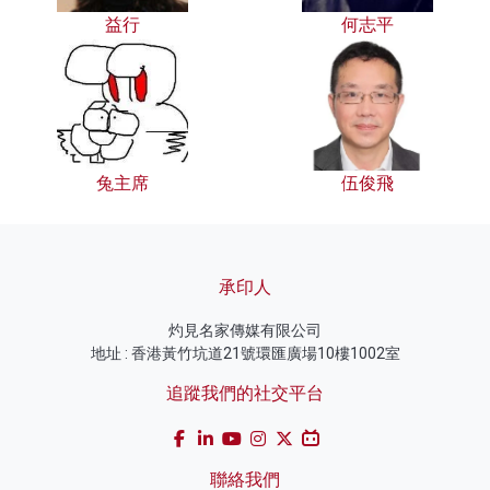
益行
何志平
兔主席
伍俊飛
承印人
灼見名家傳媒有限公司
地址 : 香港黃竹坑道21號環匯廣場10樓1002室
追蹤我們的社交平台
聯絡我們