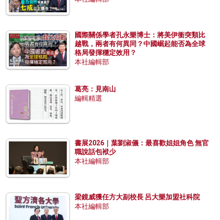
國際關係學者孔永樂博士：將美伊衝突類比
越戰，兩者有何異同？中國崛起能否為全球
格局發揮穩定效用？
本社編輯部
葛亮：見南山
編輯精選
書展2026｜葉劉淑儀：最喜歡姐姐角色 無官
職說話包袱少
本社編輯部
梁鏡威獲任方大副校長 呂大樂加盟社科院
本社編輯部