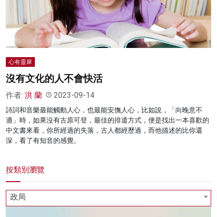
名家榜
灼見活動
關於我們
心有靈犀
沒有文化的人不會快活
作者:
洪 蘭
2023-09-14
詩詞和音樂最能觸動人心，也最能安撫人心，比如說，「向晚意不
適」時，如果沒有古原可登，最佳的排遣方式，便是找出一本喜歡的
中文書來看，你所經過的失落，古人都經歷過，而他描述的比你還
深，看了有知音的感覺。
按類別瀏覽
政局