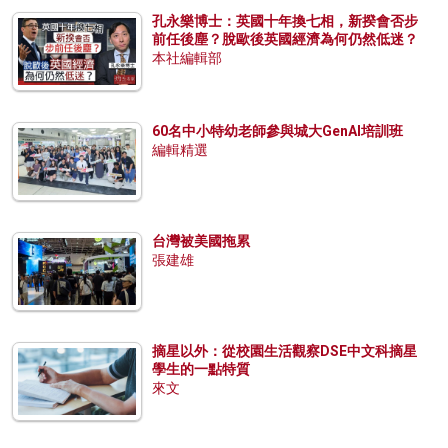
孔永樂博士：英國十年換七相，新揆會否步
前任後塵？脫歐後英國經濟為何仍然低迷？
本社編輯部
60名中小特幼老師參與城大GenAI培訓班
編輯精選
台灣被美國拖累
張建雄
摘星以外：從校園生活觀察DSE中文科摘星
學生的一點特質
來文