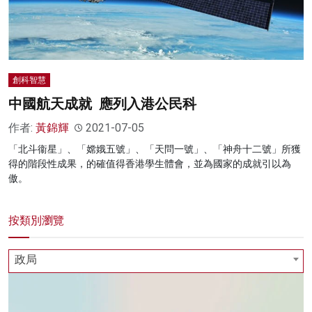
創科智慧
中國航天成就 應列入港公民科
作者:
黃錦輝
2021-07-05
「北斗衞星」、「嫦娥五號」、「天問一號」、「神舟十二號」所獲
得的階段性成果，的確值得香港學生體會，並為國家的成就引以為
傲。
按類別瀏覽
政局