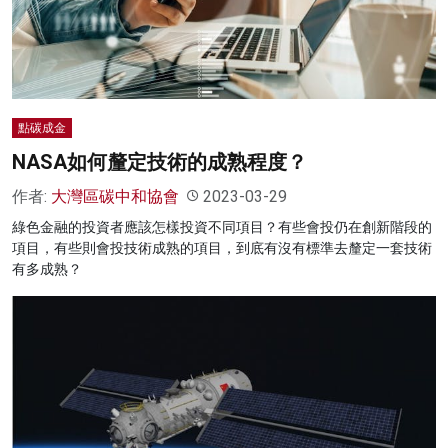
名家榜
灼見活動
關於我們
點碳成金
NASA如何釐定技術的成熟程度？
作者:
大灣區碳中和協會
2023-03-29
綠色金融的投資者應該怎樣投資不同項目？有些會投仍在創新階段的
項目，有些則會投技術成熟的項目，到底有沒有標準去釐定一套技術
有多成熟？