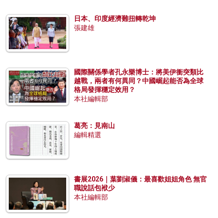
日本、印度經濟難扭轉乾坤
張建雄
國際關係學者孔永樂博士：將美伊衝突類比
越戰，兩者有何異同？中國崛起能否為全球
格局發揮穩定效用？
本社編輯部
葛亮：見南山
編輯精選
書展2026｜葉劉淑儀：最喜歡姐姐角色 無官
職說話包袱少
本社編輯部