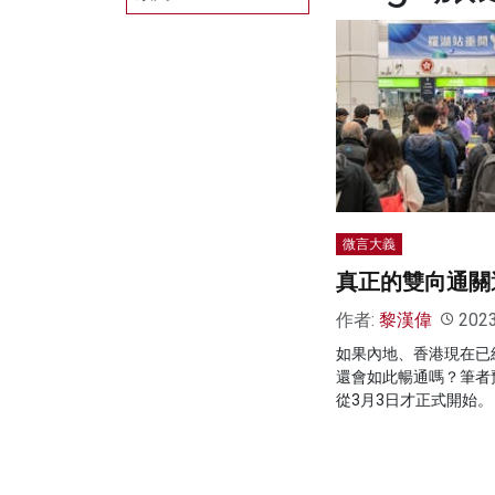
微言大義
真正的雙向通關
作者:
黎漢偉
202
如果內地、香港現在已
還會如此暢通嗎？筆者
從3月3日才正式開始。