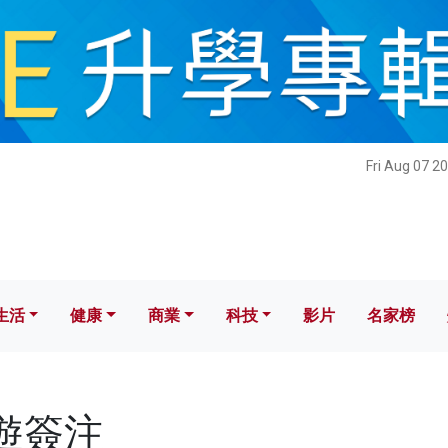
健康
商業
科技
影片
名家榜
Fri Aug 07 2
生活
健康
商業
科技
影片
名家榜
旅遊簽注