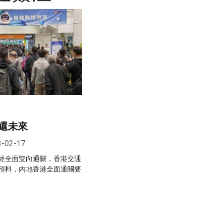
還未來
3-02-17
經全面雙向通關，香港交通
預料，內地香港全面通關要