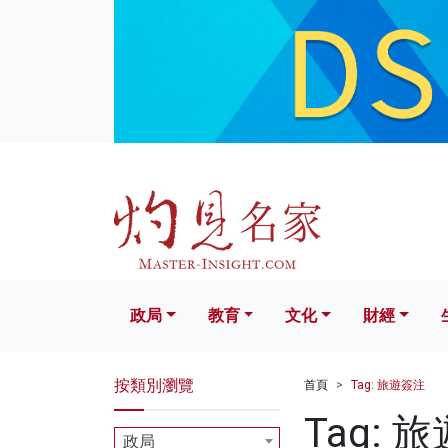
政局
教育
文化
財經
生活
政局
教育
文化
財經
按類別瀏覽
首頁
Tag: 旅遊簽注
Tag: 
政局