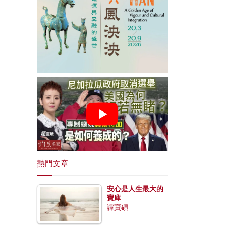
熱門文章
安心是人生最大的
寶庫
譚寶碩