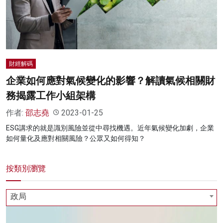
名家榜
灼見活動
關於我們
財經解碼
企業如何應對氣候變化的影響？解讀氣候相關財
務揭露工作小組架構
作者:
邵志堯
2023-01-25
ESG講求的就是識別風險並從中尋找機遇。近年氣候變化加劇，企業
如何量化及應對相關風險？公眾又如何得知？
按類別瀏覽
政局