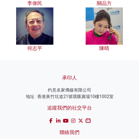
李偉民
關品方
何志平
陳晴
承印人
灼見名家傳媒有限公司
地址 : 香港黃竹坑道21號環匯廣場10樓1002室
追蹤我們的社交平台
聯絡我們