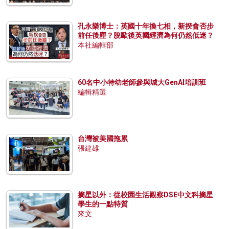
孔永樂博士：英國十年換七相，新揆會否步
前任後塵？脫歐後英國經濟為何仍然低迷？
本社編輯部
60名中小特幼老師參與城大GenAI培訓班
編輯精選
台灣被美國拖累
張建雄
摘星以外：從校園生活觀察DSE中文科摘星
學生的一點特質
來文