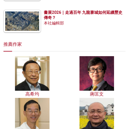
書展2026｜走過百年 九龍寨城如何延續歷史
傳奇？
本社編輯部
推薦作家
高希均
蔣匡文