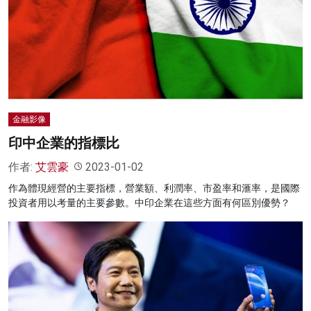
名家榜
灼見活動
關於我們
金融影像
印中企業的指標比
作者:
艾雲豪
2023-01-02
作為體現經營的主要指標，營業額、利潤率、市盈率和滙率，是國際
投資者用以考量的主要參數。中印企業在這些方面有何區別優勢？