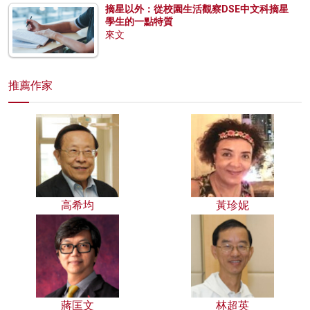
摘星以外：從校園生活觀察DSE中文科摘星
學生的一點特質
來文
推薦作家
高希均
黃珍妮
蔣匡文
林超英