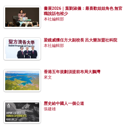
書展2026｜葉劉淑儀：最喜歡姐姐角色 無官
職說話包袱少
本社編輯部
梁鏡威獲任方大副校長 呂大樂加盟社科院
本社編輯部
香港五年規劃須提前布局大鵬灣
來文
歷史給中國人一個公道
張建雄