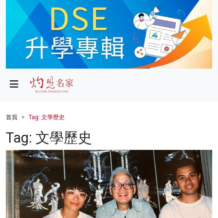
政局
教育
文化
財經
首頁
Tag: 文學歷史
生活
Tag: 文學歷史
健康
商業
科技
影片