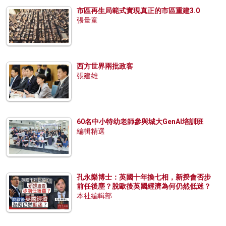
市區再生局範式實現真正的市區重建3.0
張量童
西方世界兩批政客
張建雄
60名中小特幼老師參與城大GenAI培訓班
編輯精選
孔永樂博士：英國十年換七相，新揆會否步
前任後塵？脫歐後英國經濟為何仍然低迷？
本社編輯部