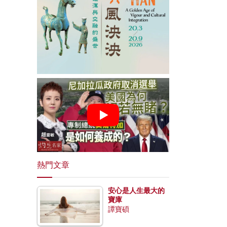
熱門文章
安心是人生最大的
寶庫
譚寶碩