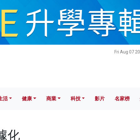
健康
商業
科技
影片
名家榜
Fri Aug 07 2
生活
健康
商業
科技
影片
名家榜
數據化