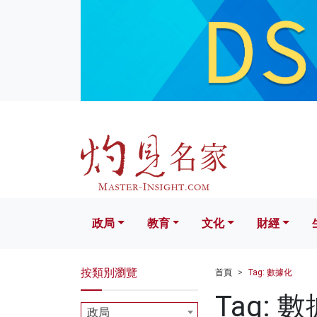
政局
教育
文化
財經
生活
政局
教育
文化
財經
按類別瀏覽
首頁
Tag: 數據化
Tag: 
政局