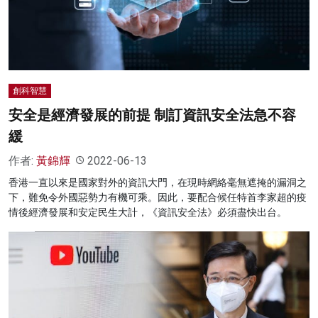
名家榜
灼見活動
關於我們
創科智慧
安全是經濟發展的前提 制訂資訊安全法急不容
緩
作者:
黃錦輝
2022-06-13
香港一直以來是國家對外的資訊大門，在現時網絡毫無遮掩的漏洞之
下，難免令外國惡勢力有機可乘。因此，要配合候任特首李家超的疫
情後經濟發展和安定民生大計，《資訊安全法》必須盡快出台。