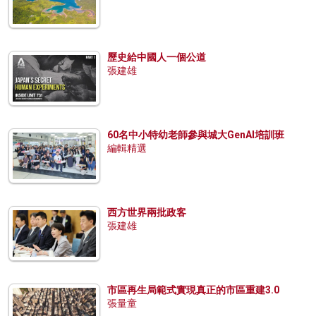
歷史給中國人一個公道
張建雄
60名中小特幼老師參與城大GenAI培訓班
編輯精選
西方世界兩批政客
張建雄
市區再生局範式實現真正的市區重建3.0
張量童