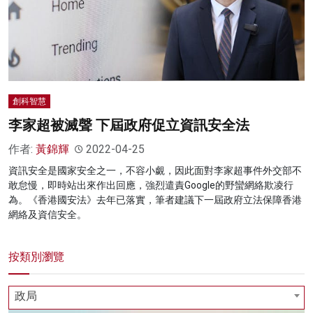
創科智慧
李家超被滅聲 下屆政府促立資訊安全法
作者:
黃錦輝
2022-04-25
資訊安全是國家安全之一，不容小覷，因此面對李家超事件外交部不
敢怠慢，即時站出來作出回應，強烈遣責Google的野蠻網絡欺凌行
為。《香港國安法》去年已落實，筆者建議下一屆政府立法保障香港
網絡及資信安全。
按類別瀏覽
政局