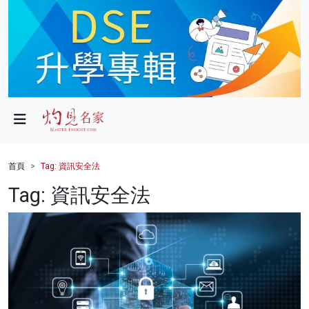
政局
教育
文化
財經
首頁
Tag: 資訊安全法
生活
Tag: 資訊安全法
健康
商業
科技
影片