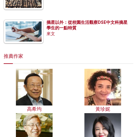
摘星以外：從校園生活觀察DSE中文科摘星
學生的一點特質
來文
推薦作家
高希均
黃珍妮