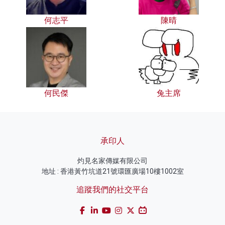
何志平
陳晴
何民傑
兔主席
承印人
灼見名家傳媒有限公司
地址 : 香港黃竹坑道21號環匯廣場10樓1002室
追蹤我們的社交平台