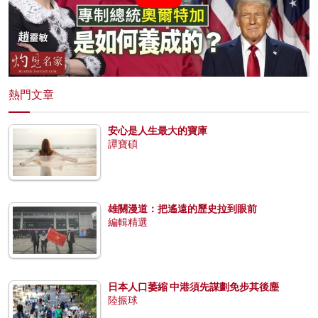
熱門文章
安心是人生最大的寶庫
譚寶碩
雄關漫道：把遙遠的歷史拉到眼前
編輯精選
日本人口萎縮 中港須先謀劃免步其後塵
陸振球