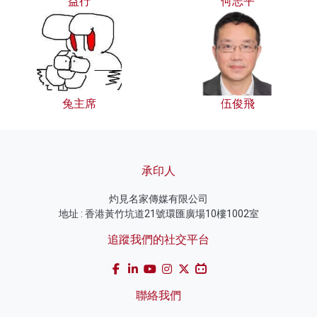
益行
何志平
兔主席
伍俊飛
承印人
灼見名家傳媒有限公司
地址 : 香港黃竹坑道21號環匯廣場10樓1002室
追蹤我們的社交平台
聯絡我們