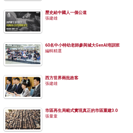
歷史給中國人一個公道
張建雄
60名中小特幼老師參與城大GenAI培訓班
編輯精選
西方世界兩批政客
張建雄
市區再生局範式實現真正的市區重建3.0
張量童