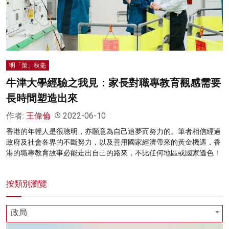
名家榜
灼見活動
關於我們
明「策」秋毫
牛津大學經驗之我見：家長對職專教育觀感需要
長時間塑造出來
作者:
王偉倫
2022-06-10
香港的年輕人是很聰明，亦願意為自己追夢而努力的。筆者相信經過
政府及社會各界的不斷努力，以及善用國家經濟帶來的黃金機遇，香
港的職專教育故事必能走出自己的路來，不比任何地區或國家遜色！
按類別瀏覽
政局