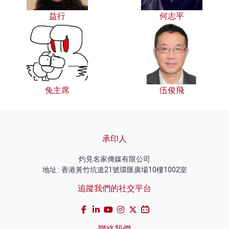
益行
何志平
兔主席
伍俊飛
承印人
灼見名家傳媒有限公司
地址 : 香港黃竹坑道21號環匯廣場10樓1002室
追蹤我們的社交平台
聯絡我們