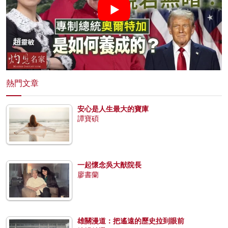
熱門文章
安心是人生最大的寶庫
譚寶碩
一起懷念吳大猷院長
廖書蘭
雄關漫道：把遙遠的歷史拉到眼前