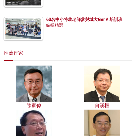
60名中小特幼老師參與城大GenAI培訓班
編輯精選
推薦作家
陳家偉
何漢權