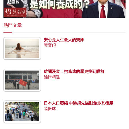
熱門文章
安心是人生最大的寶庫
譚寶碩
雄關漫道：把遙遠的歷史拉到眼前
編輯精選
日本人口萎縮 中港須先謀劃免步其後塵
陸振球