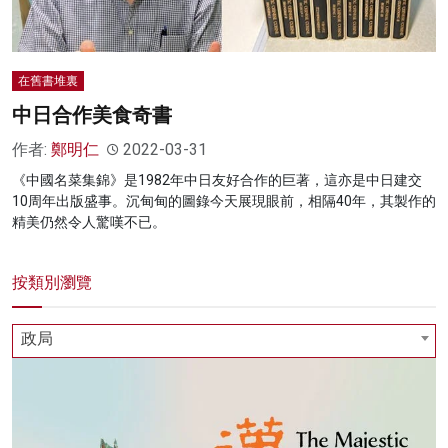
在舊書堆裏
中日合作美食奇書
作者:
鄭明仁
2022-03-31
《中國名菜集錦》是1982年中日友好合作的巨著，這亦是中日建交
10周年出版盛事。沉甸甸的圖錄今天展現眼前，相隔40年，其製作的
精美仍然令人驚嘆不已。
按類別瀏覽
政局