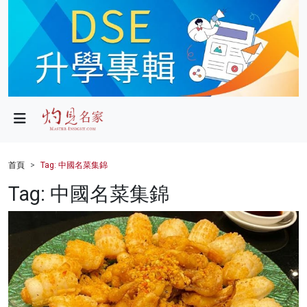
政局
教育
文化
財經
首頁
Tag: 中國名菜集錦
生活
Tag: 中國名菜集錦
健康
商業
科技
影片