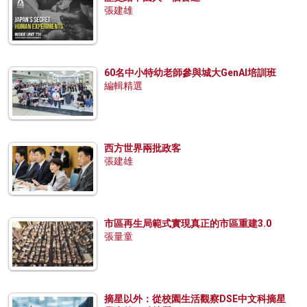
張建雄
60名中小特幼老師參與城大GenAI培訓班
編輯精選
西方世界兩批政客
張建雄
市區再生局範式實現真正的市區重建3.0
張量童
摘星以外：從校園生活觀察DSE中文科摘星